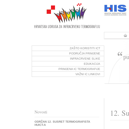
ZAŠTO KORISTITI ICT
PODRUČJA PRIMJENE
INFRACRVENE SLIKE
EDUKACIJA
PRIMJENA IC TERMOGRAFIJE
VAŽNI IC LINKOVI
12. S
Novosti
ODRŽAN 12. SUSRET TERMOGRAFISTA
HUICT-A