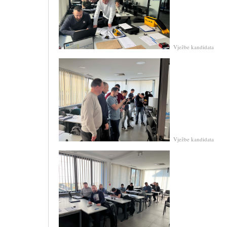
Vježbe kandidata
Vježbe kandidata