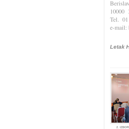
Berisla
10000 
Tel. 01
e-mail:
Letak 
2. IZBO