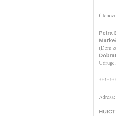
Članov
Petra
Marke
(Dom zd
Dobra
Udruge.
******
Adresa:
HUICT